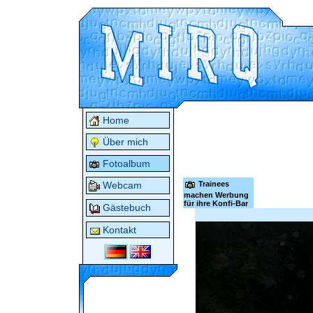
Home
Über mich
Fotoalbum
Trainees
Webcam
machen Werbung
für ihre Konfi-Bar
Gästebuch
Kontakt