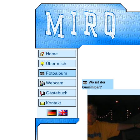
Home
Über mich
Fotoalbum
Wo ist der
Webcam
Gummibär?
Gästebuch
Kontakt