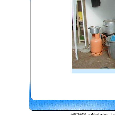
©2003-2008 by
Mirko Hansen
, Hos